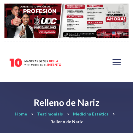
Relleno de Nariz
Home
Testimonials
Medicina Estética
Relleno de Nariz