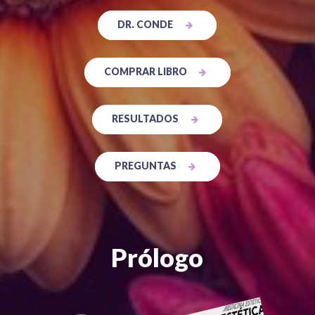
DR. CONDE
COMPRAR LIBRO
RESULTADOS
PREGUNTAS
Prólogo