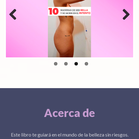
Previous
Next
Acerca de
Este libro te guiará en el mundo de la belleza sin riesgos.