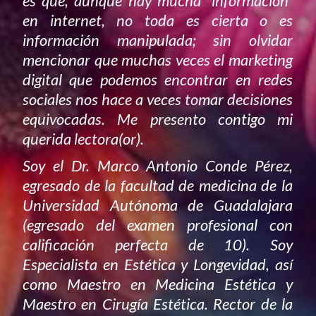
es que, aunque hay mucha “información”
en internet, no toda es cierta o es
información manipulada; sin olvidar
mencionar que muchas veces el marketing
digital que podemos encontrar en redes
sociales nos hace a veces tomar decisiones
equivocadas. Me presento contigo mi
querida lectora(or).
Soy el Dr. Marco Antonio Conde Pérez,
egresado de la facultad de medicina de la
Universidad Autónoma de Guadalajara
(egresado del examen profesional con
calificación perfecta de 10). Soy
Especialista en Estética y Longevidad, así
como Maestro en Medicina Estética y
Maestro en Cirugía Estética. Rector de la