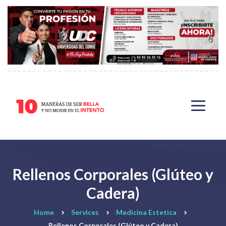
Rellenos Corporales (Glúteo y
Cadera)
Home
Services
Medicina Estetica
Rellenos Corporales (Glúteo y Cadera)