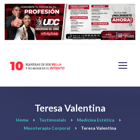
Teresa Valentina
Home
Testimonials
Medicina Estética
Mesoterapia Corporal
Teresa Valentina