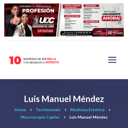
Luis Manuel Méndez
Home
Testimonials
Medicina Estética
Mesoterapia Capilar
Luis Manuel Méndez