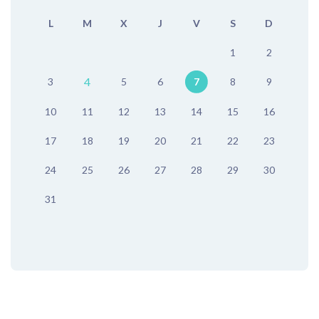
L
M
X
J
V
S
D
1
2
4
3
5
6
7
8
9
10
11
12
13
14
15
16
17
18
19
20
21
22
23
24
25
26
27
28
29
30
31