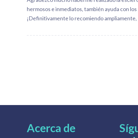
hermosos e inmediatos, también ayuda con los m
¡Definitivamente lo recomiendo ampliamente, n
Acerca de
Síg