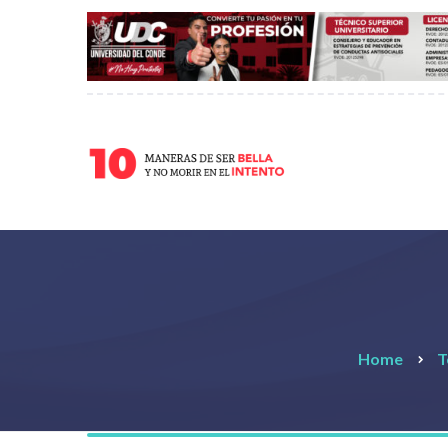
Home
T