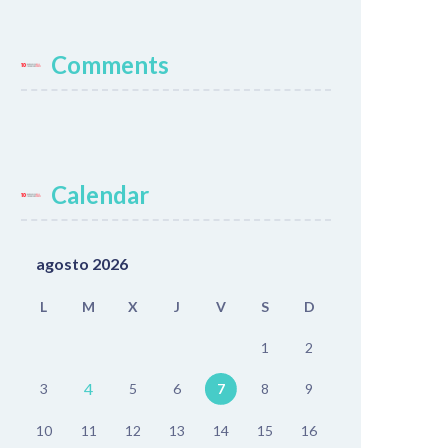
Comments
Calendar
agosto 2026
L
M
X
J
V
S
D
1
2
4
3
5
6
7
8
9
10
11
12
13
14
15
16