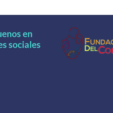
uenos en
es sociales