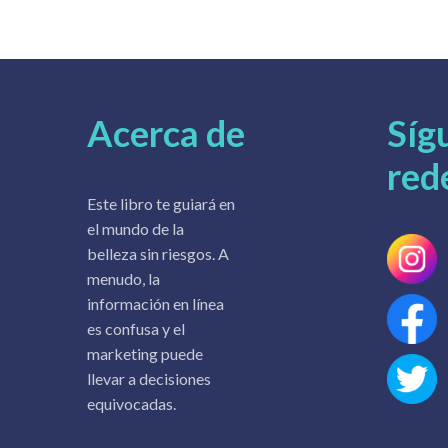
Acerca de
Síg
red
Este libro te guiará en
el mundo de la
belleza sin riesgos. A
menudo, la
información en línea
es confusa y el
marketing puede
llevar a decisiones
equivocadas.