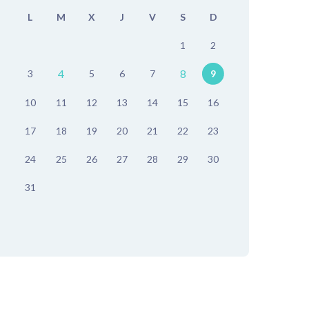
L
M
X
J
V
S
D
1
2
4
8
3
5
6
7
9
10
11
12
13
14
15
16
17
18
19
20
21
22
23
24
25
26
27
28
29
30
31