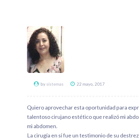
by
sistemas
22 mayo, 2017
Quiero aprovechar esta oportunidad para expr
talentoso cirujano estético que realizó mi abd
mi abdomen.
La cirugía en sí fue un testimonio de su destrez