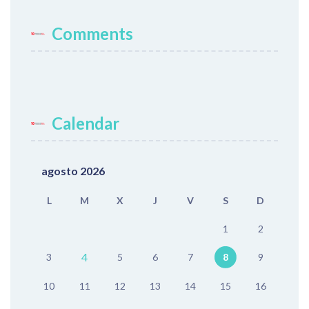
Comments
Calendar
agosto 2026
L
M
X
J
V
S
D
1
2
4
3
5
6
7
8
9
10
11
12
13
14
15
16