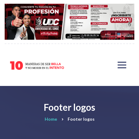
Footer logos
Home
Footer logos